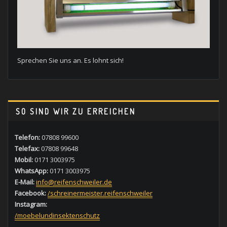
Sprechen Sie uns an. Es lohnt sich!
SO SIND WIR ZU ERREICHEN
Telefon:
07808 99600
Telefax:
07808 99648
Mobil:
0171 3003975
WhatsApp:
0171 3003975
E-Mail:
info@reifenschweiler.de
Facebook:
/schreinermeister.reifenschweiler
Instagram:
/moebelundinsektenschutz