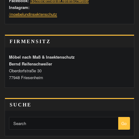
Facebook:
/schreinermeister.reifenschweiler
Instagram:
/moebelundinsektenschutz
FIRMENSITZ
Möbel nach Maß & Insektenschutz
Bernd Reifenschweiler
Oberdorfstraße 30
77948 Friesenheim
SUCHE
Go