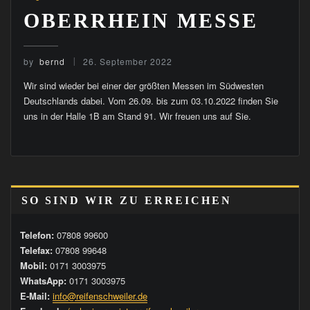
OBERRHEIN MESSE
by
bernd
26. September 2022
Wir sind wieder bei einer der größten Messen im Südwesten
Deutschlands dabei. Vom 26.09. bis zum 03.10.2022 finden Sie
uns in der Halle 1B am Stand 91. Wir freuen uns auf Sie.
SO SIND WIR ZU ERREICHEN
Telefon:
07808 99600
Telefax:
07808 99648
Mobil:
0171 3003975
WhatsApp:
0171 3003975
E-Mail:
info@reifenschweiler.de